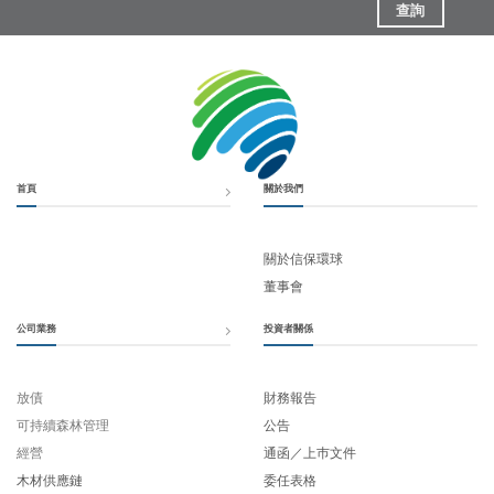
查詢
首頁
關於我們
關於信保環球
董事會
公司業務
投資者關係
放債
財務報告
可持續森林管理
公告
經營
通函／上巿文件
木材供應鏈
委任表格