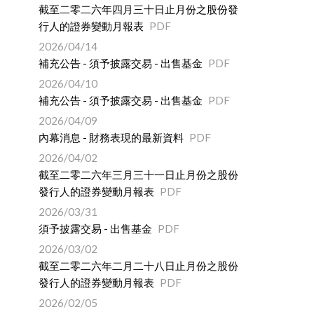
截至二零二六年四月三十日止月份之股份發
行人的證券變動月報表
PDF
2026/04/14
補充公告 - 須予披露交易 - 出售基金
PDF
2026/04/10
補充公告 - 須予披露交易 - 出售基金
PDF
2026/04/09
內幕消息 - 財務表現的最新資料
PDF
2026/04/02
截至二零二六年三月三十一日止月份之股份
發行人的證券變動月報表
PDF
2026/03/31
須予披露交易 - 出售基金
PDF
2026/03/02
截至二零二六年二月二十八日止月份之股份
發行人的證券變動月報表
PDF
2026/02/05