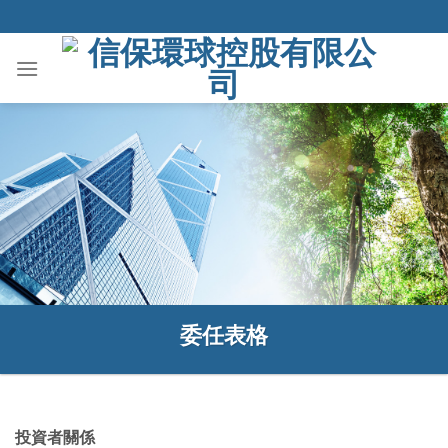
Skip
to
content
委任表格
投資者關係