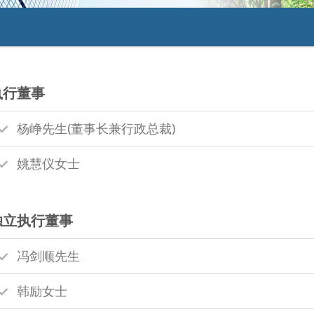
执行董事
杨峥先生(董事长兼行政总裁)
姚慧仪女士
独立执行董事
冯剑顺先生
韩励女士